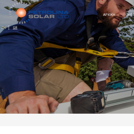
ΑΡΧΙΚΗ
Η Ε
EN
GR