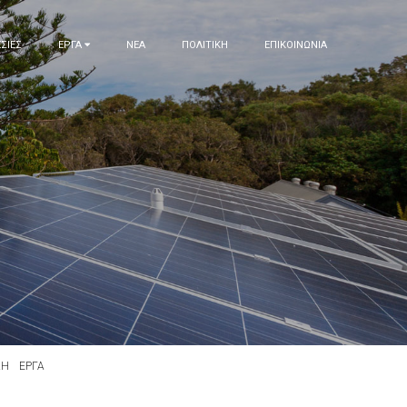
ΣΙΕΣ
ΕΡΓΑ
ΝΕΑ
ΠΟΛΙΤΙΚΗ
ΕΠΙΚΟΙΝΩΝΙΑ
ΚΗ
ΕΡΓΑ
NET-BILLING