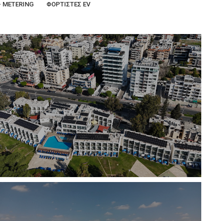
- METERING
ΦΟΡΤΙΣΤΕΣ EV