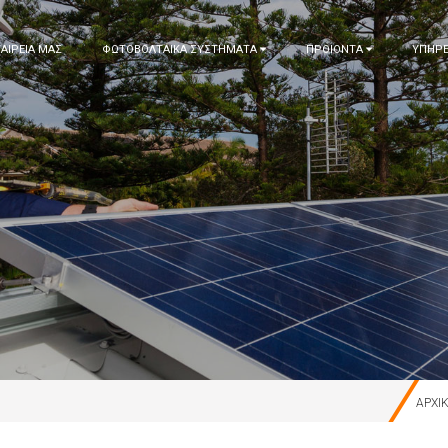
ΤΑΙΡΕΙΑ ΜΑΣ
ΦΩΤΟΒΟΛΤΑΙΚΑ ΣΥΣΤΗΜΑΤΑ
ΠΡΟΙΟΝΤΑ
ΥΠΗΡΕ
ΑΡΧΙ