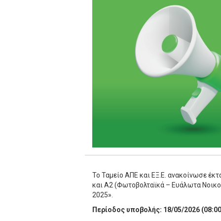
Το Ταμείο ΑΠΕ και ΕΞ.Ε. ανακοίνωσε έκ
και Α2 (Φωτοβολταϊκά – Ευάλωτα Νοικοκ
2025».
Περίοδος υποβολής: 18/05/2026 (08:00 π