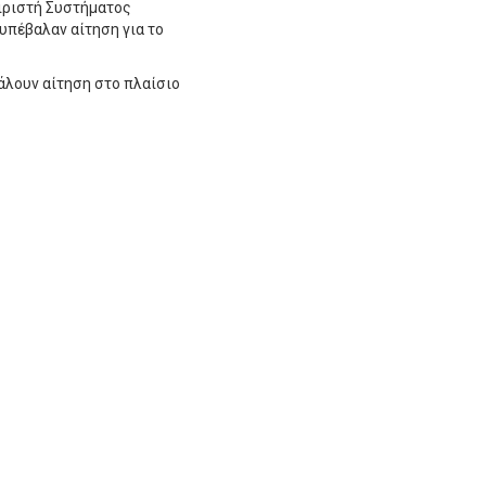
ειριστή Συστήματος
 υπέβαλαν αίτηση για το
βάλουν αίτηση στο πλαίσιο