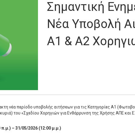
Σημαντική Ενη
Νέα Υποβολή Α
Α1 & Α2 Χορηγι
τακτη νέα περίοδο υποβολής αιτήσεων για τις Κατηγορίες Α1 (Φωτοβολ
υριά) του «Σχεδίου Χορηγιών για Ενθάρρυνση της Χρήσης ΑΠΕ και ΕΞ
.μ.) – 31/05/2026 (12:00 μ.μ.)