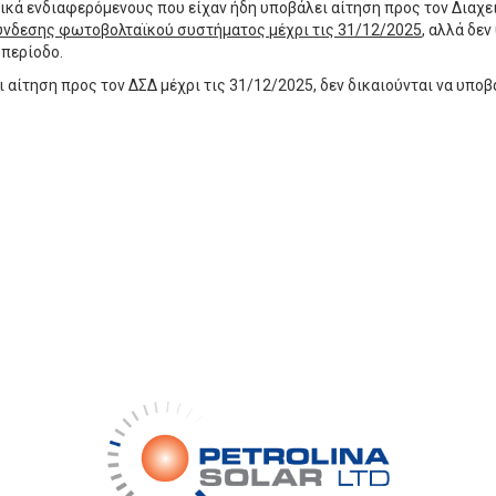
ικά ενδιαφερόμενους που είχαν ήδη υποβάλει αίτηση προς τον Διαχ
νδεσης φωτοβολταϊκού συστήματος μέχρι τις 31/12/2025
, αλλά δεν
 περίοδο.
ι αίτηση προς τον ΔΣΔ μέχρι τις 31/12/2025, δεν δικαιούνται να υπο