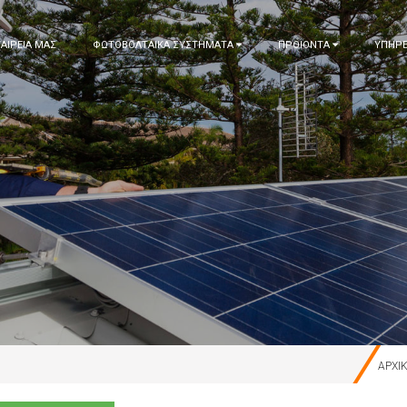
ΤΑΙΡΕΙΑ ΜΑΣ
ΦΩΤΟΒΟΛΤΑΙΚΑ ΣΥΣΤΗΜΑΤΑ
ΠΡΟΙΟΝΤΑ
ΥΠΗΡΕ
ΑΡΧΙ