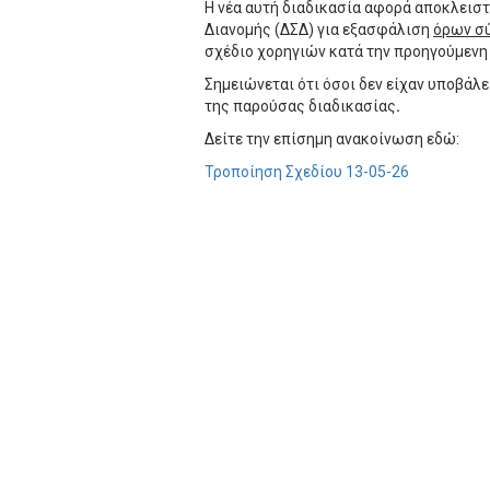
Η νέα αυτή διαδικασία αφορά αποκλειστ
Διανομής (ΔΣΔ) για εξασφάλιση
όρων σύ
σχέδιο χορηγιών κατά την προηγούμενη
Σημειώνεται ότι όσοι δεν είχαν υποβάλε
της παρούσας διαδικασίας
.
Δείτε την επίσημη ανακοίνωση εδώ:
Τροποίηση Σχεδίου 13-05-26