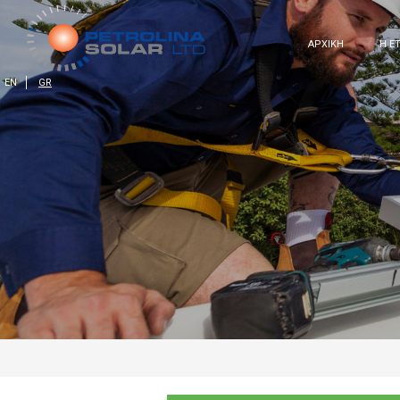
ΑΡΧΙΚΗ
Η Ε
EN
GR