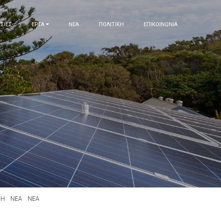
ΣΙΕΣ
ΕΡΓΑ
ΝΕΑ
ΠΟΛΙΤΙΚΗ
ΕΠΙΚΟΙΝΩΝΙΑ
ΚΗ
ΝΕΑ
ΝΕΑ
ΣΗΜΑΝΤΙΚΗ ΕΝΗΜΕΡΩΣΗ: ΝΕΑ ΥΠΟΒΟΛΗ ΑΙΤΗΣΕΩΝ Α1 & Α2